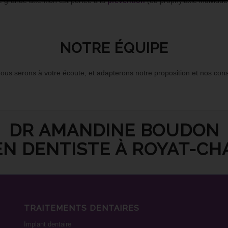
 grande attention est portée à la
prévention
(ou prophylaxie individuel
NOTRE ÉQUIPE
ous serons à votre écoute, et adapterons notre proposition et nos cons
DR AMANDINE BOUDON
EN DENTISTE À ROYAT-CH
TRAITEMENTS DENTAIRES
Implant dentaire