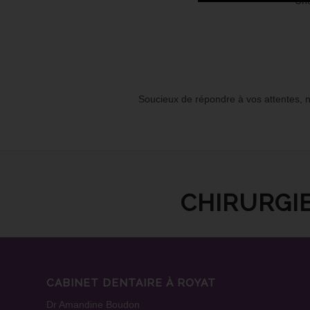
Une
Soucieux de répondre à vos attentes, n
CHIRURGI
CABINET DENTAIRE À ROYAT
Dr Amandine Boudon