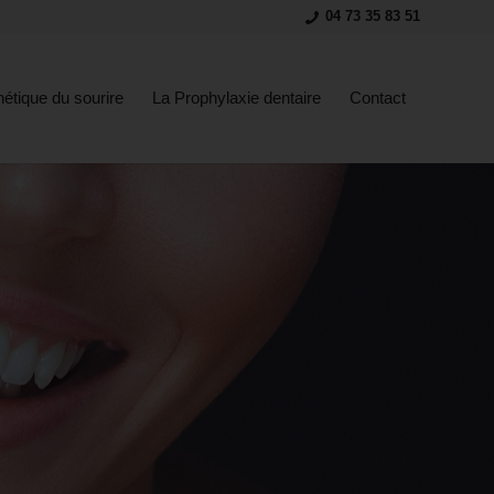
04 73 35 83 51
hétique du sourire
La Prophylaxie dentaire
Contact