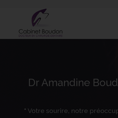
Dr Amandine Bou
" Votre sourire, notre préoccu