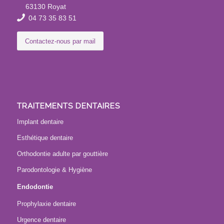
63130 Royat
04 73 35 83 51
Contactez-nous par mail
TRAITEMENTS DENTAIRES
Implant dentaire
Esthétique dentaire
Orthodontie adulte par gouttière
Parodontologie & Hygiène
Endodontie
Prophylaxie dentaire
Urgence dentaire