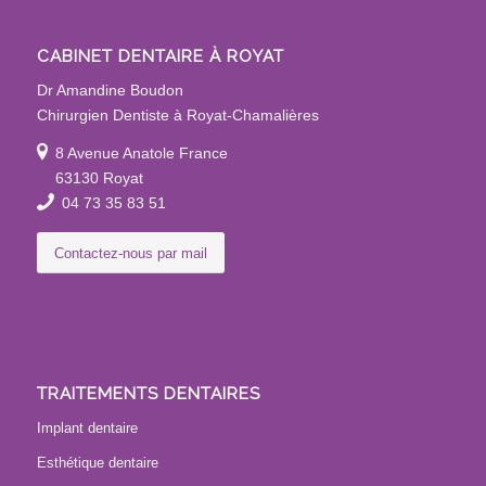
CABINET DENTAIRE À ROYAT
Dr Amandine Boudon
Chirurgien Dentiste à Royat-Chamalières
8 Avenue Anatole France
63130 Royat
04 73 35 83 51
Contactez-nous par mail
TRAITEMENTS DENTAIRES
Implant dentaire
Esthétique dentaire