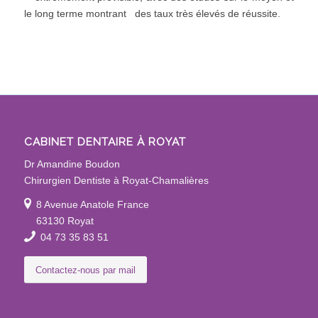
le long terme montrant des taux très élevés de réussite.
CABINET DENTAIRE À ROYAT
Dr Amandine Boudon
Chirurgien Dentiste à Royat-Chamalières
8 Avenue Anatole France
63130 Royat
04 73 35 83 51
Contactez-nous par mail