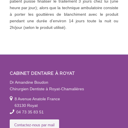
patient puisse finaliser le traitement 3 jours chez lui (une
heure par jour); alors que la technique ambulatoire consiste
à porter les gouttières de blanchiment avec le produit
pendant une durée d’environ 14 jours toute la nuit ou
2h/jour (selon le produit utilisé).
CABINET DENTAIRE À ROYAT
Dr Amandine Boudon
Chirurgien Dentiste à Royat-Chamalières
8 Avenue Anatole France
63130 Royat
04 73 35 83 51
Contactez-nous par mail