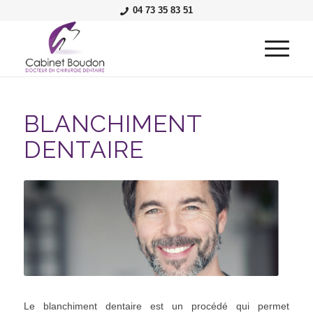
04 73 35 83 51
BLANCHIMENT
DENTAIRE
Blanchiment dentaire Royat-
Chamalières
Le blanchiment dentaire est un procédé qui permet