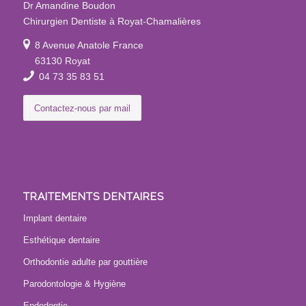
Dr Amandine Boudon
Chirurgien Dentiste à Royat-Chamalières
8 Avenue Anatole France
63130 Royat
04 73 35 83 51
Contactez-nous par mail
TRAITEMENTS DENTAIRES
Implant dentaire
Esthétique dentaire
Orthodontie adulte par gouttière
Parodontologie & Hygiène
Endodontie