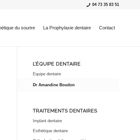
04 73 35 83 51
hétique du sourire
La Prophylaxie dentaire
Contact
L’ÉQUIPE DENTAIRE
Equipe dentaire
Dr Amandine Boudon
TRAITEMENTS DENTAIRES
Implant dentaire
Esthétique dentaire