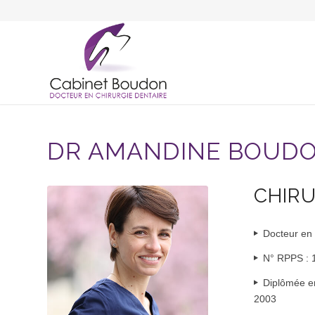
DR AMANDINE BOUD
CHIRU
Docteur en 
Dr Amandine
N° RPPS :
Boudon, Dentiste
Diplômée en
Royat
2003