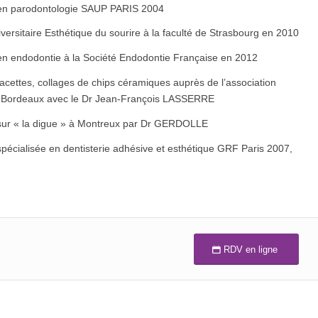
en parodontologie SAUP PARIS 2004
versitaire Esthétique du sourire à la faculté de Strasbourg en 2010
en endodontie à la Société Endodontie Française en 2012
acettes, collages de chips céramiques auprès de l’association
Bordeaux avec le Dr Jean-François LASSERRE
sur « la digue » à Montreux par Dr GERDOLLE
pécialisée en dentisterie adhésive et esthétique GRF Paris 2007,
RDV en ligne