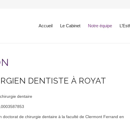
Accueil
Le Cabinet
Notre équipe
L’Est
ON
RGIEN DENTISTE À ROYAT
chirurgie dentaire
 10003587853
 doctorat de chirurgie dentaire à la faculté de Clermont Ferrand en